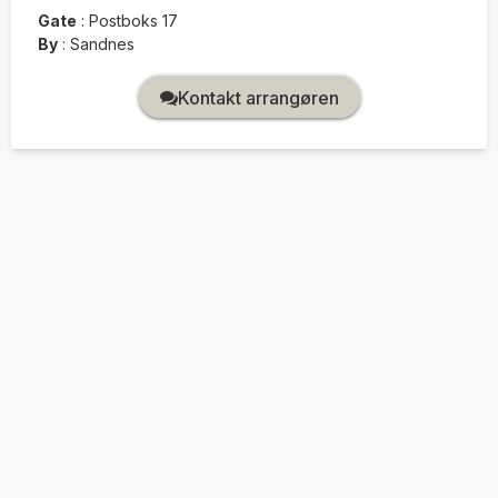
Gate
:
Postboks 17
By
:
Sandnes
Kontakt arrangøren